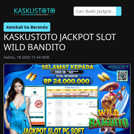
Kembali ke Beranda
KASKUSTOTO JACKPOT SLOT
WILD BANDITO
Sabtu, 18 2025 11:44 WIB