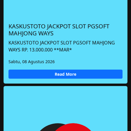
KASKUSTOTO JACKPOT SLOT PGSOFT
MAHJONG WAYS
KASKUSTOTO JACKPOT SLOT PGSOFT MAHJONG
WAYS RP. 13.000.000 **MAR*
Sabtu, 08 Agustus 2026
Read More