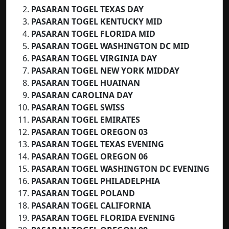
PASARAN TOGEL TEXAS DAY
PASARAN TOGEL KENTUCKY MID
PASARAN TOGEL
FLORIDA MID
PASARAN TOGEL WASHINGTON DC MID
PASARAN TOGEL VIRGINIA DAY
PASARAN TOGEL NEW YORK MIDDAY
PASARAN TOGEL HUAINAN
PASARAN CAROLINA DAY
PASARAN TOGEL SWISS
PASARAN TOGEL EMIRATES
PASARAN TOGEL OREGON 03
PASARAN TOGEL TEXAS EVENING
PASARAN TOGEL OREGON 06
PASARAN TOGEL WASHINGTON DC EVENING
PASARAN TOGEL PHILADELPHIA
PASARAN TOGEL POLAND
PASARAN TOGEL CALIFORNIA
PASARAN TOGEL FLORIDA EVENING