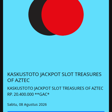
KASKUSTOTO JACKPOT SLOT TREASURES
OF AZTEC
KASKUSTOTO JACKPOT SLOT TREASURES OF AZTEC
RP. 20.400.000 **GAC*
Sabtu, 08 Agustus 2026