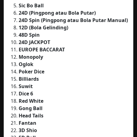
Sic Bo Ball
24D (Pingpong atau Bola Putar)
24D Spin (Pingpong atau Bola Putar Manual)
12D (Bola Gelinding)
48D Spin
24D JACKPOT
EUROPE BACCARAT
Monopoly
Oglok
Poker Dice
Billiards
Suwit
Dice 6
Red White
Gong Ball
Head Tails
Fantan
3D Shio