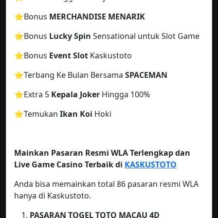
⭐️
Bonus
MERCHANDISE MENARIK
⭐️Bonus
Lucky Spin
Sensational untuk Slot Game
⭐️Bonus
Event Slot
Kaskustoto
⭐️Terbang Ke Bulan Bersama
SPACEMAN
⭐️Extra 5
Kepala Joker
Hingga 100%
⭐️Temukan
Ikan Koi
Hoki
Mainkan Pasaran Resmi WLA Terlengkap dan
Live Game Casino Terbaik di
KASKUSTOTO
Anda bisa memainkan total 86 pasaran resmi WLA
hanya di Kaskustoto.
PASARAN TOGEL TOTO MACAU
4D