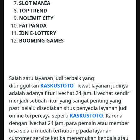
SLOT MANIA
TOP TREND
NOLIMIT CITY
FAT PANDA
IDN E-LOTTERY
BOOMING GAMES
Salah satu layanan judi terbaik yang
diunggulkan
KASKUSTOTO
lewat layanan judinya
adalah adanya fitur livechat 24 jam. Livechat sendiri
menjadi sebuah fitur yang sangat penting yang
pasti selalu disediakan situs penyedia layanan judi
online terpercaya seperti
KASKUSTOTO
. Karena
dengan livechat 24 jam, para pemain atau member
bisa selalu mudah terhubung pada layanan
customer service ketika menemukan kendala atau