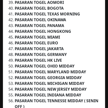
PASARAN TOGEL AOMORI
PASARAN TOGEL BOGOTA
PASARAN TOGEL TEXAS MORNING
PASARAN TOGEL OKINAWA
PASARAN TOGEL PANAMA
PASARAN TOGEL HONGKONG
PASARAN TOGEL MIAMI
PASARAN TOGEL EURO
PASARAN TOGEL
JAKARTA
PASARAN TOGEL GERMANY
PASARAN TOGEL HK LIVE
PASARAN TOGEL OHIO MIDDAY
PASARAN TOGEL MARYLAND MIDDAY
PASARAN TOGEL GEORGIA MIDDAY
PASARAN TOGEL MICHIGAN MIDDAY
PASARAN TOGEL NEW JERSEY MIDDAY
PASARAN TOGEL INDIANA MIDDAY
PASARAN TOGEL TENNESSE MIDDAY ( SENIN
OFF )