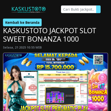
Kembali ke Beranda
KASKUSTOTO JACKPOT SLOT
SWEET BONANZA 1000
Selasa, 21 2025 10:55 WIB