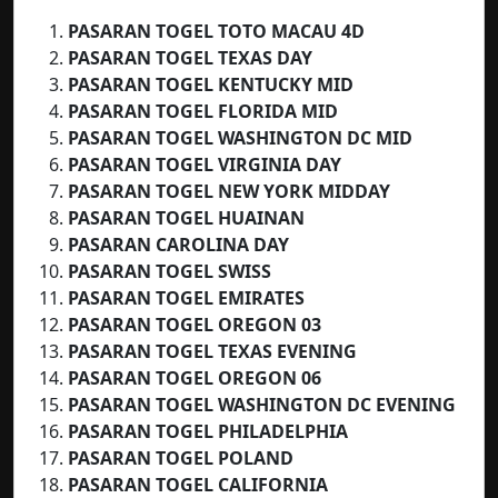
PASARAN TOGEL TOTO MACAU
4D
PASARAN TOGEL TEXAS DAY
PASARAN TOGEL KENTUCKY MID
PASARAN TOGEL
FLORIDA MID
PASARAN TOGEL WASHINGTON DC MID
PASARAN TOGEL VIRGINIA DAY
PASARAN TOGEL NEW YORK MIDDAY
PASARAN TOGEL HUAINAN
PASARAN CAROLINA DAY
PASARAN TOGEL SWISS
PASARAN TOGEL EMIRATES
PASARAN TOGEL OREGON 03
PASARAN TOGEL TEXAS EVENING
PASARAN TOGEL OREGON 06
PASARAN TOGEL WASHINGTON DC EVENING
PASARAN TOGEL PHILADELPHIA
PASARAN TOGEL POLAND
PASARAN TOGEL CALIFORNIA