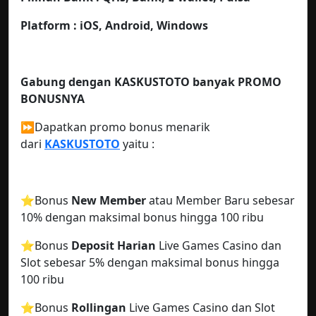
Platform :
iOS, Android, Windows
Gabung dengan KASKUSTOTO
banyak PROMO
BONUSNYA
⏩Dapatkan promo bonus menarik
dari
KASKUSTOTO
yaitu :
⭐️Bonus
New Member
atau Member Baru sebesar
10% dengan maksimal bonus hingga 100 ribu
⭐️Bonus
Deposit Harian
Live Games Casino dan
Slot sebesar 5% dengan maksimal bonus hingga
100 ribu
⭐️Bonus
Rollingan
Live Games Casino dan Slot