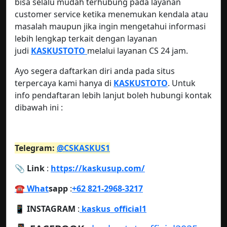
bisa selalu mudah terhubung pada layanan
customer service ketika menemukan kendala atau
masalah maupun jika ingin mengetahui informasi
lebih lengkap terkait dengan layanan
judi
KASKUSTOTO
melalui layanan CS 24 jam.
Ayo segera daftarkan diri anda pada situs
terpercaya kami hanya di
KASKUSTOTO
. Untuk
info pendaftaran lebih lanjut boleh hubungi kontak
dibawah ini :
Telegram:
@CSKASKUS1
📎 Link
:
https://kaskusup.com/
☎️ What
sapp
:
+62 821-2968-3217
📱 INSTAGRAM
:
kaskus_official1