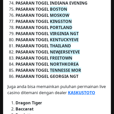
PASARAN TOGEL INDIANA EVENING
PASARAN TOGEL
BOSTON
PASARAN TOGEL
MOSKOW
PASARAN TOGEL
KINGSTON
PASARAN TOGEL
PORTLAND
PASARAN TOGEL
VIRGINIA NGT
PASARAN TOGEL
KENTUCKYEVE
PASARAN TOGEL
THAILAND
PASARAN TOGEL
NEWJERSEYEVE
PASARAN TOGEL
FREETOWN
PASARAN TOGEL
NORTHKOREA
PASARAN TOGEL
TENNESSE MOR
PASARAN TOGEL GEORGIA NGT
Juga anda bisa memainkan puluhan permainan live
casino ditemani dengan dealer
KASKUSTOTO
Dragon Tiger
Baccarat