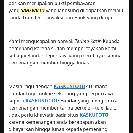
berikan merupakan bukti pembayaran
yang
SAH/VALID
yang langsung di dapatkan melalui
tanda transfer transaksi dari Bank yang dituju.
Kami mengucapakan banyak
Terima Kasih
Kepada
pemenang karena sudah mempercayakan kami
sebagai Bandar Tepercaya yang membayar semua
kemenangan member hingga lunas.
Masih ragu dengan
KASKUSTOTO
? Di mana
bandar togel online sekarang yang terpercaya
seperti
KASKUSTOTO
? Bandar yang mengirimkan
kemenangan member tanpa bertele – tele. Jadi….
tidak perlu khawatir pada situs
KASKUTOTO
karena kemenangan anda berapapun akan
dibayarkan hingga lunas kepada pemenang.