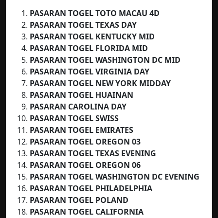
PASARAN TOGEL TOTO MACAU
4D
PASARAN TOGEL TEXAS DAY
PASARAN TOGEL KENTUCKY MID
PASARAN TOGEL
FLORIDA MID
PASARAN TOGEL WASHINGTON DC MID
PASARAN TOGEL VIRGINIA DAY
PASARAN TOGEL NEW YORK MIDDAY
PASARAN TOGEL HUAINAN
PASARAN CAROLINA DAY
PASARAN TOGEL SWISS
PASARAN TOGEL EMIRATES
PASARAN TOGEL OREGON 03
PASARAN TOGEL TEXAS EVENING
PASARAN TOGEL OREGON 06
PASARAN TOGEL WASHINGTON DC EVENING
PASARAN TOGEL PHILADELPHIA
PASARAN TOGEL POLAND
PASARAN TOGEL CALIFORNIA