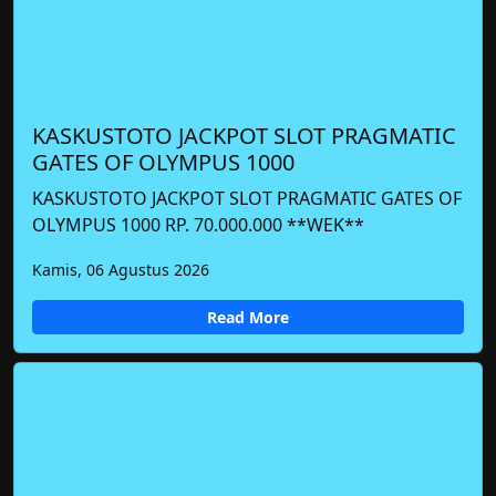
KASKUSTOTO JACKPOT SLOT PRAGMATIC
GATES OF OLYMPUS 1000
KASKUSTOTO JACKPOT SLOT PRAGMATIC GATES OF
OLYMPUS 1000 RP. 70.000.000 **WEK**
Kamis, 06 Agustus 2026
Read More