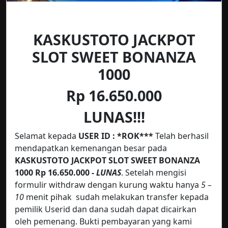
KASKUSTOTO JACKPOT
SLOT SWEET BONANZA
1000
Rp 16.650.000
LUNAS!!!
Selamat kepada
USER ID : *ROK***
Telah berhasil
mendapatkan kemenangan besar pada
KASKUSTOTO JACKPOT SLOT SWEET BONANZA
1000 Rp 16.650.000 -
LUNAS
. Setelah mengisi
formulir withdraw dengan kurung waktu hanya
5 –
10
menit pihak
sudah melakukan transfer kepada
pemilik Userid dan dana sudah dapat dicairkan
oleh pemenang. Bukti pembayaran yang kami