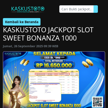
Kembali ke Beranda
KASKUSTOTO JACKPOT SLOT
SWEET BONANZA 1000
Jumat, 26 September 2025 09:39 WIB