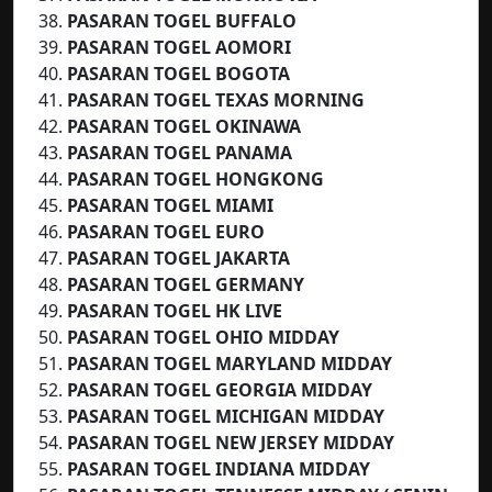
PASARAN TOGEL BUFFALO
PASARAN TOGEL AOMORI
PASARAN TOGEL BOGOTA
PASARAN TOGEL TEXAS MORNING
PASARAN TOGEL OKINAWA
PASARAN TOGEL PANAMA
PASARAN TOGEL HONGKONG
PASARAN TOGEL MIAMI
PASARAN TOGEL EURO
PASARAN TOGEL
JAKARTA
PASARAN TOGEL GERMANY
PASARAN TOGEL HK LIVE
PASARAN TOGEL OHIO MIDDAY
PASARAN TOGEL MARYLAND MIDDAY
PASARAN TOGEL GEORGIA MIDDAY
PASARAN TOGEL MICHIGAN MIDDAY
PASARAN TOGEL NEW JERSEY MIDDAY
PASARAN TOGEL INDIANA MIDDAY