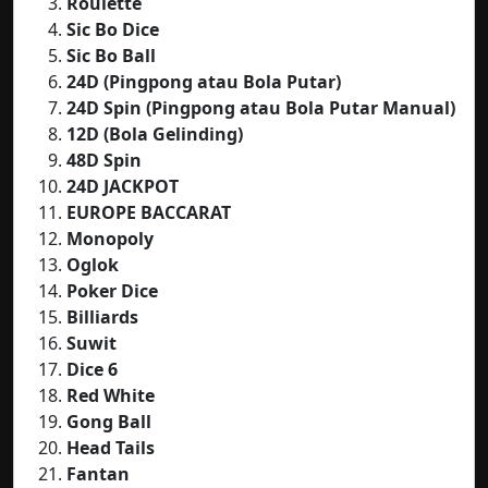
Roulette
Sic Bo Dice
Sic Bo Ball
24D (Pingpong atau Bola Putar)
24D Spin (Pingpong atau Bola Putar Manual)
12D (Bola Gelinding)
48D Spin
24D JACKPOT
EUROPE BACCARAT
Monopoly
Oglok
Poker Dice
Billiards
Suwit
Dice 6
Red White
Gong Ball
Head Tails
Fantan