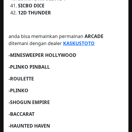
SICBO DICE
12D THUNDER
anda bisa memainkan permainan
ARCADE
ditemani dengan dealer
KASKUSTOTO
-MINESWEEPER HOLLYWOOD
-PLINKO PINBALL
-ROULETTE
-PLINKO
-SHOGUN EMPIRE
-BACCARAT
-HAUNTED HAVEN