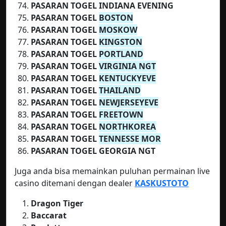
PASARAN TOGEL INDIANA EVENING
PASARAN TOGEL
BOSTON
PASARAN TOGEL
MOSKOW
PASARAN TOGEL
KINGSTON
PASARAN TOGEL
PORTLAND
PASARAN TOGEL
VIRGINIA NGT
PASARAN TOGEL
KENTUCKYEVE
PASARAN TOGEL
THAILAND
PASARAN TOGEL
NEWJERSEYEVE
PASARAN TOGEL
FREETOWN
PASARAN TOGEL
NORTHKOREA
PASARAN TOGEL
TENNESSE MOR
PASARAN TOGEL GEORGIA NGT
Juga anda bisa memainkan puluhan permainan live
casino ditemani dengan dealer
KASKUSTOTO
Dragon Tiger
Baccarat