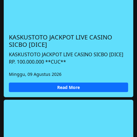
KASKUSTOTO JACKPOT LIVE CASINO
SICBO [DICE]
KASKUSTOTO JACKPOT LIVE CASINO SICBO [DICE]
RP. 100.000.000 **CUC**
Minggu, 09 Agustus 2026
Read More