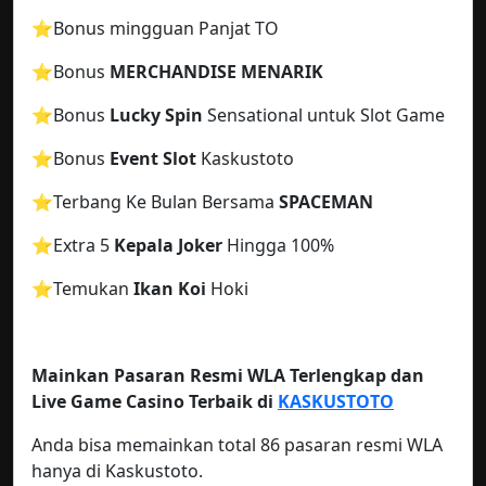
⭐️Bonus mingguan Panjat TO
⭐️
Bonus
MERCHANDISE MENARIK
⭐️Bonus
Lucky Spin
Sensational untuk Slot Game
⭐️Bonus
Event Slot
Kaskustoto
⭐️Terbang Ke Bulan Bersama
SPACEMAN
⭐️Extra 5
Kepala Joker
Hingga 100%
⭐️Temukan
Ikan Koi
Hoki
Mainkan Pasaran Resmi WLA Terlengkap dan
Live Game Casino Terbaik di
KASKUSTOTO
Anda bisa memainkan total 86 pasaran resmi WLA
hanya di Kaskustoto.