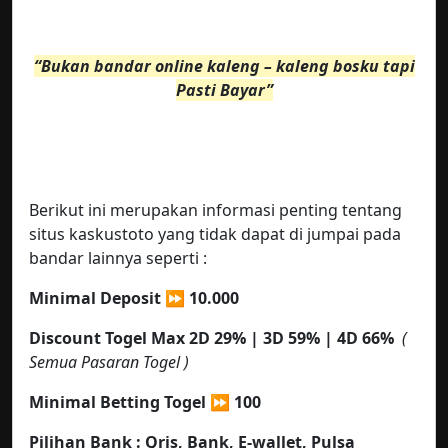
“Bukan bandar online kaleng – kaleng bosku tapi
Pasti Bayar”
Berikut ini merupakan informasi penting tentang
situs kaskustoto yang tidak dapat di jumpai pada
bandar lainnya seperti :
Minimal Deposit ⏩ 10.000
Discount Togel Max 2D 29% | 3D 59% | 4D 66%
(
Semua Pasaran Togel )
Minimal Betting Togel
⏩ 100
Pilihan Bank : Qris,
Bank, E-wallet, Pulsa