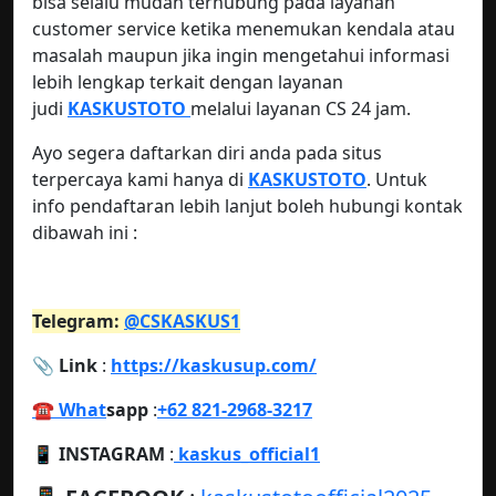
bisa selalu mudah terhubung pada layanan
customer service ketika menemukan kendala atau
masalah maupun jika ingin mengetahui informasi
lebih lengkap terkait dengan layanan
judi
KASKUSTOTO
melalui layanan CS 24 jam.
Ayo segera daftarkan diri anda pada situs
terpercaya kami hanya di
KASKUSTOTO
. Untuk
info pendaftaran lebih lanjut boleh hubungi kontak
dibawah ini :
Telegram:
@CSKASKUS1
📎 Link
:
https://kaskusup.com/
☎️ What
sapp
:
+62 821-2968-3217
📱 INSTAGRAM
:
kaskus_official1