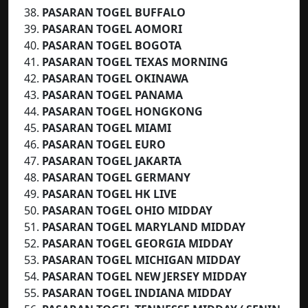
PASARAN TOGEL BUFFALO
PASARAN TOGEL AOMORI
PASARAN TOGEL BOGOTA
PASARAN TOGEL TEXAS MORNING
PASARAN TOGEL OKINAWA
PASARAN TOGEL PANAMA
PASARAN TOGEL HONGKONG
PASARAN TOGEL MIAMI
PASARAN TOGEL EURO
PASARAN TOGEL
JAKARTA
PASARAN TOGEL GERMANY
PASARAN TOGEL HK LIVE
PASARAN TOGEL OHIO MIDDAY
PASARAN TOGEL MARYLAND MIDDAY
PASARAN TOGEL GEORGIA MIDDAY
PASARAN TOGEL MICHIGAN MIDDAY
PASARAN TOGEL NEW JERSEY MIDDAY
PASARAN TOGEL INDIANA MIDDAY