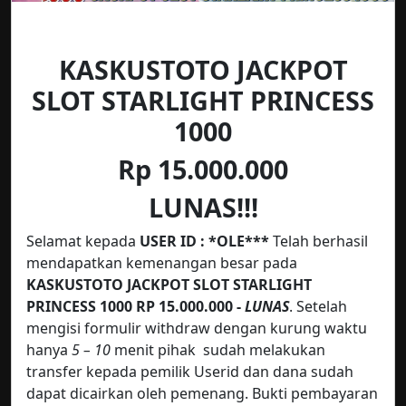
KASKUSTOTO JACKPOT
SLOT STARLIGHT PRINCESS
1000
Rp 15.000.000
LUNAS!!!
Selamat kepada
USER ID : *OLE***
Telah berhasil
mendapatkan kemenangan besar pada
KASKUSTOTO JACKPOT SLOT STARLIGHT
PRINCESS 1000 RP 15.000.000 -
LUNAS
. Setelah
mengisi formulir withdraw dengan kurung waktu
hanya
5 – 10
menit pihak
sudah melakukan
transfer kepada pemilik Userid dan dana sudah
dapat dicairkan oleh pemenang. Bukti pembayaran