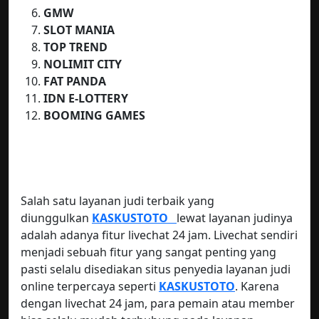
GMW
SLOT MANIA
TOP TREND
NOLIMIT CITY
FAT PANDA
IDN E-LOTTERY
BOOMING GAMES
Salah satu layanan judi terbaik yang
diunggulkan
KASKUSTOTO
lewat layanan judinya
adalah adanya fitur livechat 24 jam. Livechat sendiri
menjadi sebuah fitur yang sangat penting yang
pasti selalu disediakan situs penyedia layanan judi
online terpercaya seperti
KASKUSTOTO
. Karena
dengan livechat 24 jam, para pemain atau member