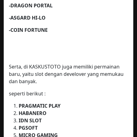
-DRAGON PORTAL
-ASGARD HI-LO
-COIN FORTUNE
Serta, di KASKUSTOTO juga memiliki permainan
baru, yaitu slot dengan develover yang memukau
dan banyak.
seperti berikut :
PRAGMATIC PLAY
HABANERO
IDN SLOT
PGSOFT
MICRO GAMING