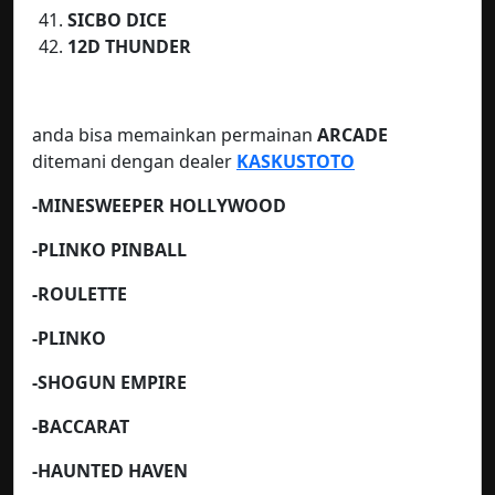
SICBO DICE
12D THUNDER
anda bisa memainkan permainan
ARCADE
ditemani dengan dealer
KASKUSTOTO
-MINESWEEPER HOLLYWOOD
-PLINKO PINBALL
-ROULETTE
-PLINKO
-SHOGUN EMPIRE
-BACCARAT
-HAUNTED HAVEN