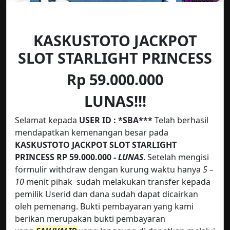
KASKUSTOTO JACKPOT
SLOT STARLIGHT PRINCESS
Rp 59.000.000
LUNAS!!!
Selamat kepada
USER ID : *SBA***
Telah berhasil
mendapatkan kemenangan besar pada
KASKUSTOTO JACKPOT SLOT STARLIGHT
PRINCESS RP 59.000.000 -
LUNAS
. Setelah mengisi
formulir withdraw dengan kurung waktu hanya
5 –
10
menit pihak
sudah melakukan transfer kepada
pemilik Userid dan dana sudah dapat dicairkan
oleh pemenang. Bukti pembayaran yang kami
berikan merupakan bukti pembayaran