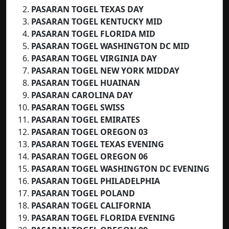
PASARAN TOGEL TEXAS DAY
PASARAN TOGEL KENTUCKY MID
PASARAN TOGEL
FLORIDA MID
PASARAN TOGEL WASHINGTON DC MID
PASARAN TOGEL VIRGINIA DAY
PASARAN TOGEL NEW YORK MIDDAY
PASARAN TOGEL HUAINAN
PASARAN CAROLINA DAY
PASARAN TOGEL SWISS
PASARAN TOGEL EMIRATES
PASARAN TOGEL OREGON 03
PASARAN TOGEL TEXAS EVENING
PASARAN TOGEL OREGON 06
PASARAN TOGEL WASHINGTON DC EVENING
PASARAN TOGEL PHILADELPHIA
PASARAN TOGEL POLAND
PASARAN TOGEL CALIFORNIA
PASARAN TOGEL FLORIDA EVENING