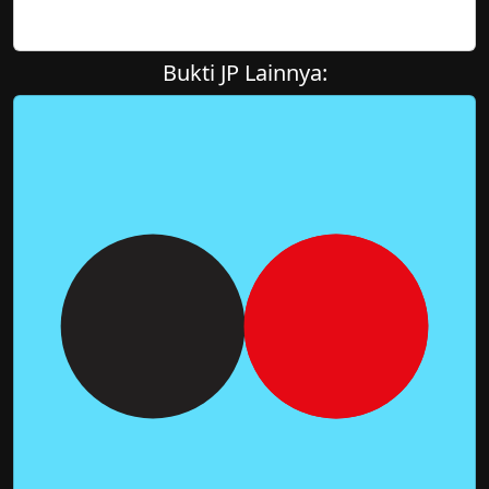
Bukti JP Lainnya: