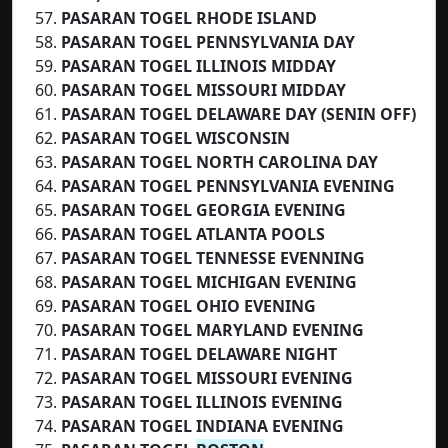
PASARAN TOGEL RHODE ISLAND
PASARAN TOGEL PENNSYLVANIA DAY
PASARAN TOGEL ILLINOIS MIDDAY
PASARAN TOGEL MISSOURI MIDDAY
PASARAN TOGEL DELAWARE DAY (SENIN OFF)
PASARAN TOGEL WISCONSIN
PASARAN TOGEL NORTH CAROLINA DAY
PASARAN TOGEL PENNSYLVANIA EVENING
PASARAN TOGEL GEORGIA EVENING
PASARAN TOGEL ATLANTA POOLS
PASARAN TOGEL TENNESSE EVENNING
PASARAN TOGEL MICHIGAN EVENING
PASARAN TOGEL OHIO EVENING
PASARAN TOGEL MARYLAND EVENING
PASARAN TOGEL DELAWARE NIGHT
PASARAN TOGEL MISSOURI EVENING
PASARAN TOGEL ILLINOIS EVENING
PASARAN TOGEL INDIANA EVENING