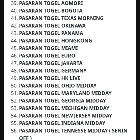
PASARAN TOGEL AOMORI
PASARAN TOGEL BOGOTA
PASARAN TOGEL TEXAS MORNING
PASARAN TOGEL OKINAWA
PASARAN TOGEL PANAMA
PASARAN TOGEL HONGKONG
PASARAN TOGEL MIAMI
PASARAN TOGEL EURO
PASARAN TOGEL
JAKARTA
PASARAN TOGEL GERMANY
PASARAN TOGEL HK LIVE
PASARAN TOGEL OHIO MIDDAY
PASARAN TOGEL MARYLAND MIDDAY
PASARAN TOGEL GEORGIA MIDDAY
PASARAN TOGEL MICHIGAN MIDDAY
PASARAN TOGEL NEW JERSEY MIDDAY
PASARAN TOGEL INDIANA MIDDAY
PASARAN TOGEL TENNESSE MIDDAY ( SENIN
OFF )