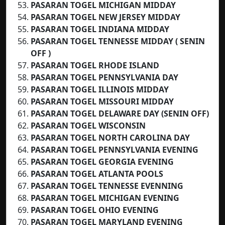
PASARAN TOGEL MICHIGAN MIDDAY
PASARAN TOGEL NEW JERSEY MIDDAY
PASARAN TOGEL INDIANA MIDDAY
PASARAN TOGEL TENNESSE MIDDAY ( SENIN
OFF )
PASARAN TOGEL RHODE ISLAND
PASARAN TOGEL PENNSYLVANIA DAY
PASARAN TOGEL ILLINOIS MIDDAY
PASARAN TOGEL MISSOURI MIDDAY
PASARAN TOGEL DELAWARE DAY (SENIN OFF)
PASARAN TOGEL WISCONSIN
PASARAN TOGEL NORTH CAROLINA DAY
PASARAN TOGEL PENNSYLVANIA EVENING
PASARAN TOGEL GEORGIA EVENING
PASARAN TOGEL ATLANTA POOLS
PASARAN TOGEL TENNESSE EVENNING
PASARAN TOGEL MICHIGAN EVENING
PASARAN TOGEL OHIO EVENING
PASARAN TOGEL MARYLAND EVENING