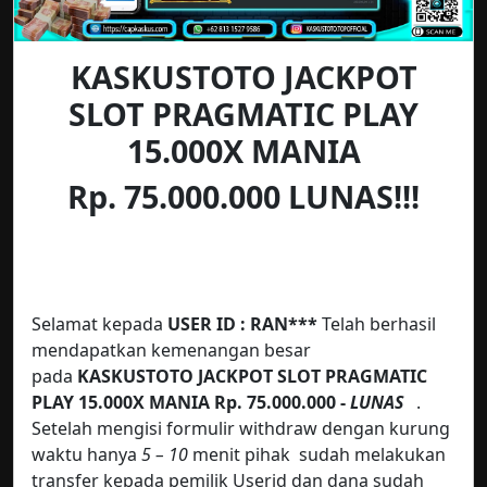
KASKUSTOTO JACKPOT
SLOT PRAGMATIC PLAY
15.000X MANIA
Rp. 75.000.000 LUNAS!!!
Selamat kepada
USER ID : RAN***
Telah berhasil
mendapatkan kemenangan besar
pada
KASKUSTOTO JACKPOT SLOT PRAGMATIC
PLAY 15.000X MANIA Rp. 75.000.000 -
LUNAS
.
Setelah mengisi formulir withdraw dengan kurung
waktu hanya
5 – 10
menit pihak
sudah melakukan
transfer kepada pemilik Userid dan dana sudah