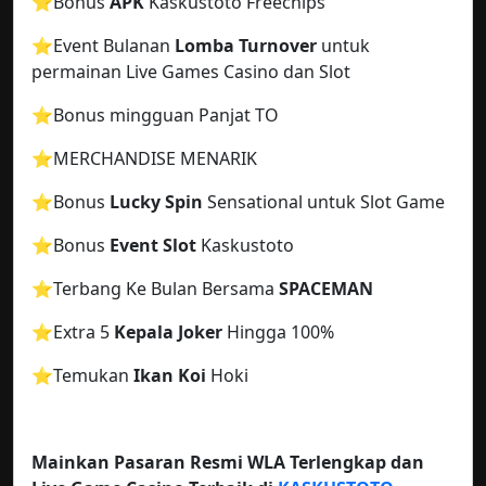
⭐️Bonus
APK
Kaskustoto Freechips
⭐️Event Bulanan
Lomba Turnover
untuk
permainan Live Games Casino dan Slot
⭐️Bonus mingguan Panjat TO
⭐️MERCHANDISE MENARIK
⭐️Bonus
Lucky Spin
Sensational untuk Slot Game
⭐️Bonus
Event Slot
Kaskustoto
⭐️Terbang Ke Bulan Bersama
SPACEMAN
⭐️Extra 5
Kepala Joker
Hingga 100%
⭐️Temukan
Ikan Koi
Hoki
Mainkan Pasaran Resmi WLA Terlengkap dan