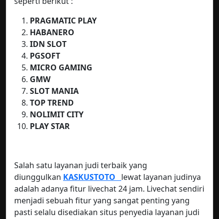
seperti berikut :
PRAGMATIC PLAY
HABANERO
IDN SLOT
PGSOFT
MICRO GAMING
GMW
SLOT MANIA
TOP TREND
NOLIMIT CITY
PLAY STAR
Salah satu layanan judi terbaik yang
diunggulkan
KASKUSTOTO
lewat layanan judinya
adalah adanya fitur livechat 24 jam. Livechat sendiri
menjadi sebuah fitur yang sangat penting yang
pasti selalu disediakan situs penyedia layanan judi