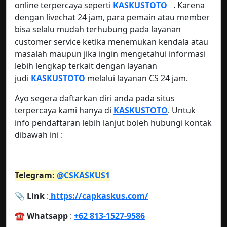
online terpercaya seperti
KASKUSTOTO
. Karena
dengan livechat 24 jam, para pemain atau member
bisa selalu mudah terhubung pada layanan
customer service ketika menemukan kendala atau
masalah maupun jika ingin mengetahui informasi
lebih lengkap terkait dengan layanan
judi
KASKUSTOTO
melalui layanan CS 24 jam.
Ayo segera daftarkan diri anda pada situs
terpercaya kami hanya di
KASKUSTOTO
. Untuk
info pendaftaran lebih lanjut boleh hubungi kontak
dibawah ini :
Telegram:
@CSKASKUS1
📎 Link
:
https://capkaskus.com/
☎️ Whatsapp
:
+62 813-1527-958
6