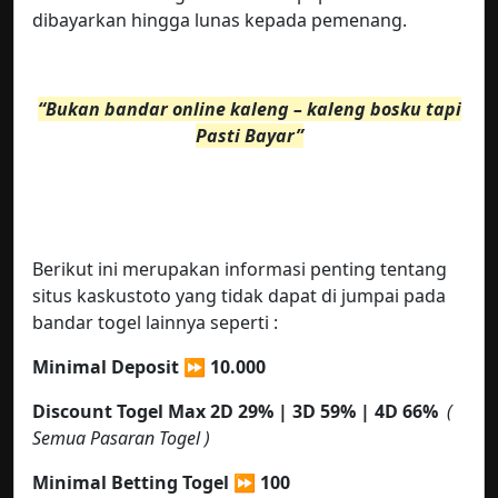
dibayarkan hingga lunas kepada pemenang.
“Bukan bandar online kaleng – kaleng bosku tapi
Pasti Bayar”
Berikut ini merupakan informasi penting tentang
situs kaskustoto yang tidak dapat di jumpai pada
bandar togel lainnya seperti :
Minimal Deposit ⏩ 10.000
Discount Togel Max 2D 29% | 3D 59% | 4D 66%
(
Semua Pasaran Togel )
Minimal Betting Togel
⏩ 100