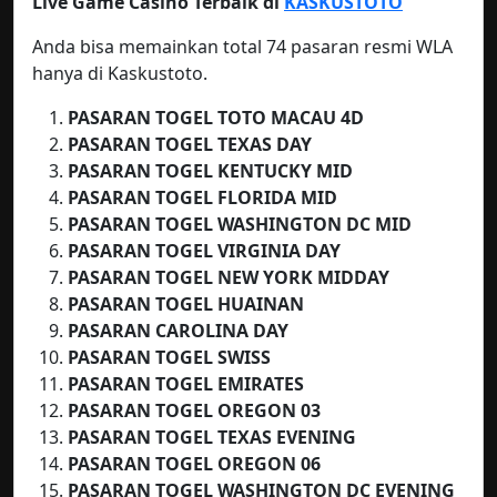
Live Game Casino Terbaik di
KASKUSTOTO
Anda bisa memainkan total 74 pasaran resmi WLA
hanya di Kaskustoto.
PASARAN TOGEL TOTO MACAU
4D
PASARAN TOGEL TEXAS DAY
PASARAN TOGEL KENTUCKY MID
PASARAN TOGEL
FLORIDA MID
PASARAN TOGEL WASHINGTON DC MID
PASARAN TOGEL VIRGINIA DAY
PASARAN TOGEL NEW YORK MIDDAY
PASARAN TOGEL HUAINAN
PASARAN CAROLINA DAY
PASARAN TOGEL SWISS
PASARAN TOGEL EMIRATES
PASARAN TOGEL OREGON 03
PASARAN TOGEL TEXAS EVENING
PASARAN TOGEL OREGON 06
PASARAN TOGEL WASHINGTON DC EVENING