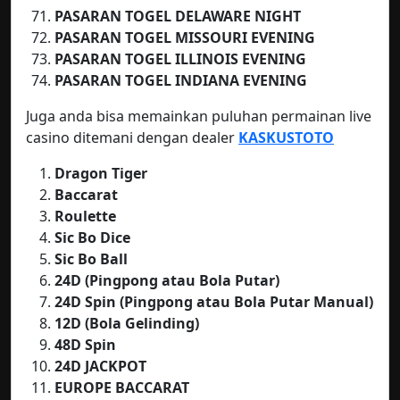
PASARAN TOGEL DELAWARE NIGHT
PASARAN TOGEL MISSOURI EVENING
PASARAN TOGEL ILLINOIS EVENING
PASARAN TOGEL INDIANA EVENING
Juga anda bisa memainkan puluhan permainan live
casino ditemani dengan dealer
KASKUSTOTO
Dragon Tiger
Baccarat
Roulette
Sic Bo Dice
Sic Bo Ball
24D (Pingpong atau Bola Putar)
24D Spin (Pingpong atau Bola Putar Manual)
12D (Bola Gelinding)
48D Spin
24D JACKPOT
EUROPE BACCARAT