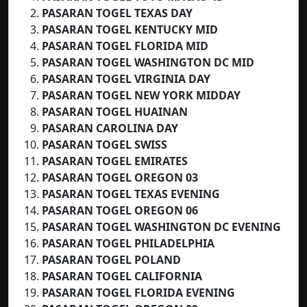
PASARAN TOGEL TEXAS DAY
PASARAN TOGEL KENTUCKY MID
PASARAN TOGEL
FLORIDA MID
PASARAN TOGEL WASHINGTON DC MID
PASARAN TOGEL VIRGINIA DAY
PASARAN TOGEL NEW YORK MIDDAY
PASARAN TOGEL HUAINAN
PASARAN CAROLINA DAY
PASARAN TOGEL SWISS
PASARAN TOGEL EMIRATES
PASARAN TOGEL OREGON 03
PASARAN TOGEL TEXAS EVENING
PASARAN TOGEL OREGON 06
PASARAN TOGEL WASHINGTON DC EVENING
PASARAN TOGEL PHILADELPHIA
PASARAN TOGEL POLAND
PASARAN TOGEL CALIFORNIA
PASARAN TOGEL FLORIDA EVENING