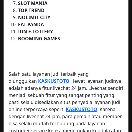
SLOT MANIA
TOP TREND
NOLIMIT CITY
FAT PANDA
IDN E-LOTTERY
BOOMING GAMES
Salah satu layanan judi terbaik yang
diunggulkan
KASKUSTOTO
lewat layanan judinya
adalah adanya fitur livechat 24 jam. Livechat sendiri
menjadi sebuah fitur yang sangat penting yang
pasti selalu disediakan situs penyedia layanan judi
online terpercaya seperti
KASKUSTOTO
. Karena
dengan livechat 24 jam, para pemain atau member
bisa selalu mudah terhubung pada layanan
customer service ketika menemukan kendala atau