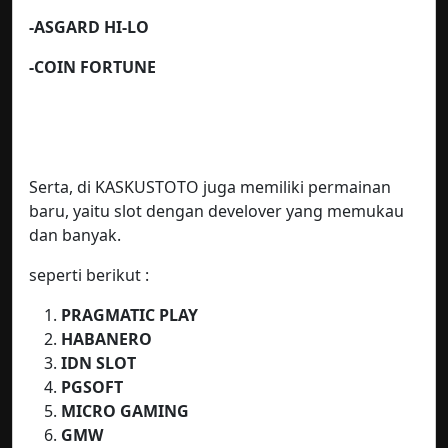
-ASGARD HI-LO
-COIN FORTUNE
Serta, di KASKUSTOTO juga memiliki permainan
baru, yaitu slot dengan develover yang memukau
dan banyak.
seperti berikut :
PRAGMATIC PLAY
HABANERO
IDN SLOT
PGSOFT
MICRO GAMING
GMW