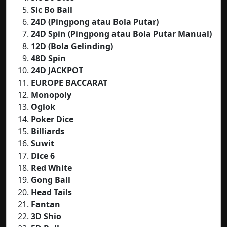
Sic Bo Ball
24D (Pingpong atau Bola Putar)
24D Spin (Pingpong atau Bola Putar Manual)
12D (Bola Gelinding)
48D Spin
24D JACKPOT
EUROPE BACCARAT
Monopoly
Oglok
Poker Dice
Billiards
Suwit
Dice 6
Red White
Gong Ball
Head Tails
Fantan
3D Shio