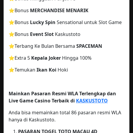
⭐️
Bonus
MERCHANDISE MENARIK
⭐️Bonus
Lucky Spin
Sensational untuk Slot Game
⭐️Bonus
Event Slot
Kaskustoto
⭐️Terbang Ke Bulan Bersama
SPACEMAN
⭐️Extra 5
Kepala Joker
Hingga 100%
⭐️Temukan
Ikan Koi
Hoki
Mainkan Pasaran Resmi WLA Terlengkap dan
Live Game Casino Terbaik di
KASKUSTOTO
Anda bisa memainkan total 86 pasaran resmi WLA
hanya di Kaskustoto.
PASARAN TOGEL TOTO MACAU
4D