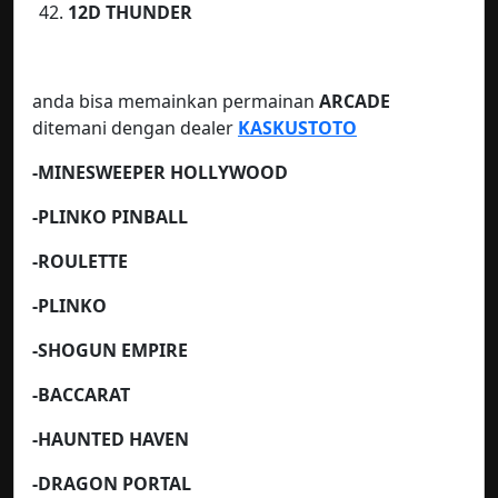
12D THUNDER
anda bisa memainkan permainan
ARCADE
ditemani dengan dealer
KASKUSTOTO
-MINESWEEPER HOLLYWOOD
-PLINKO PINBALL
-ROULETTE
-PLINKO
-SHOGUN EMPIRE
-BACCARAT
-HAUNTED HAVEN
-DRAGON PORTAL