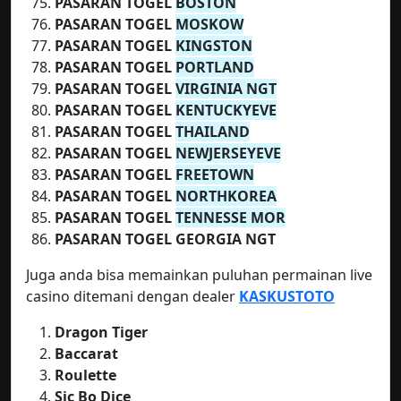
PASARAN TOGEL
BOSTON
PASARAN TOGEL
MOSKOW
PASARAN TOGEL
KINGSTON
PASARAN TOGEL
PORTLAND
PASARAN TOGEL
VIRGINIA NGT
PASARAN TOGEL
KENTUCKYEVE
PASARAN TOGEL
THAILAND
PASARAN TOGEL
NEWJERSEYEVE
PASARAN TOGEL
FREETOWN
PASARAN TOGEL
NORTHKOREA
PASARAN TOGEL
TENNESSE MOR
PASARAN TOGEL GEORGIA NGT
Juga anda bisa memainkan puluhan permainan live
casino ditemani dengan dealer
KASKUSTOTO
Dragon Tiger
Baccarat
Roulette
Sic Bo Dice