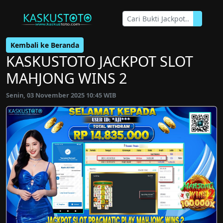
Kembali ke Beranda
KASKUSTOTO JACKPOT SLOT
MAHJONG WINS 2
Senin, 03 November 2025 10:45 WIB