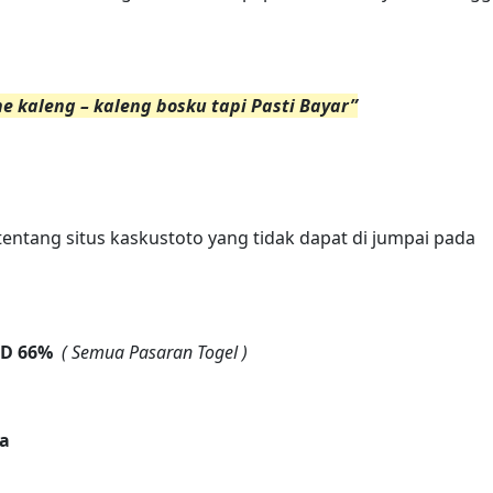
e kaleng – kaleng bosku tapi Pasti Bayar”
tentang situs kaskustoto yang tidak dapat di jumpai pada
 4D 66%
( Semua Pasaran Togel )
sa