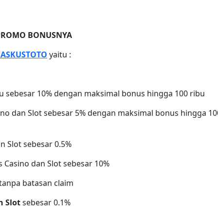
 PROMO BONUSNYA
KASKUSTOTO
yaitu :
 sebesar 10% dengan maksimal bonus hingga 100 ribu
no dan Slot sebesar 5% dengan maksimal bonus hingga 10
n Slot sebesar 0.5%
 Casino dan Slot sebesar 10%
tanpa batasan claim
n Slot
sebesar 0.1%