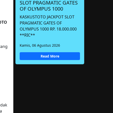
SLOT PRAGMATIC GATES
OF OLYMPUS 1000
KASKUSTOTO JACKPOT SLOT
OTO
PRAGMATIC GATES OF
OLYMPUS 1000 RP. 18.000.000
**RIC**
Kamis, 06 Agustus 2026
yang
Read More
idak
a