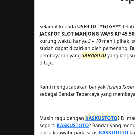
Selamat kepada
USER ID : *GTG***
Telah
JACKPOT SLOT MAHJONG WAYS RP 45.500
kurung waktu hanya
5 – 10
menit pihak
s
sudah dapat dicairkan oleh pemenang. B
pembayaran yang
SAH/VALID
yang langsun
dituju.
Kami mengucapakan banyak
Terima Kasih
sebagai Bandar Tepercaya yang membay
Masih ragu dengan
KASKUSTOTO
? Di ma
seperti
KASKUSTOTO
? Bandar yang meng
perlu khawatir pada situs
KASKUTOTO
ka