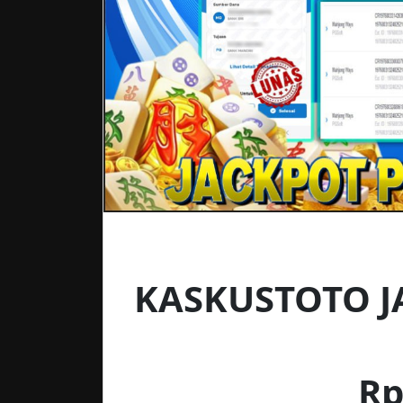
KASKUSTOTO J
Rp