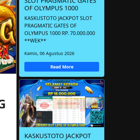
SLOT PRAGMATIC GATES
OF OLYMPUS 1000
KASKUSTOTO JACKPOT SLOT
PRAGMATIC GATES OF
OLYMPUS 1000 RP. 70.000.000
**WEK**
Kamis, 06 Agustus 2026
Read More
G
KASKUSTOTO JACKPOT