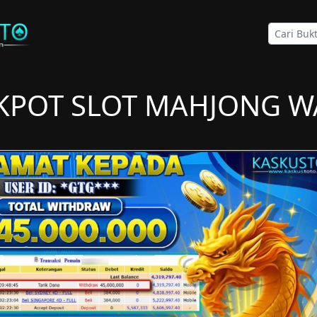
KPOT SLOT MAHJONG W