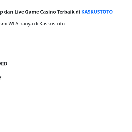
 dan Live Game Casino Terbaik di
KASKUSTOTO
smi WLA hanya di Kaskustoto.
MID
Y