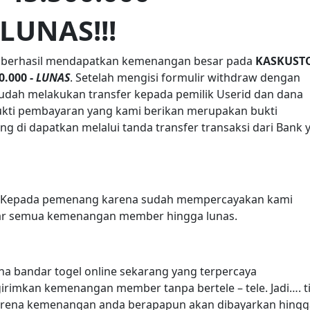
LUNAS!!!
 berhasil mendapatkan kemenangan besar pada
KASKUST
.000 -
LUNAS
. Setelah mengisi formulir withdraw dengan
udah melakukan transfer kepada pemilik Userid dan dana
ukti pembayaran yang kami berikan merupakan bukti
g di dapatkan melalui tanda transfer transaksi dari Bank 
Kepada pemenang karena sudah mempercayakan kami
ar semua kemenangan member hingga lunas.
na bandar togel online sekarang yang terpercaya
irimkan kemenangan member tanpa bertele – tele. Jadi…. t
rena kemenangan anda berapapun akan dibayarkan hingg