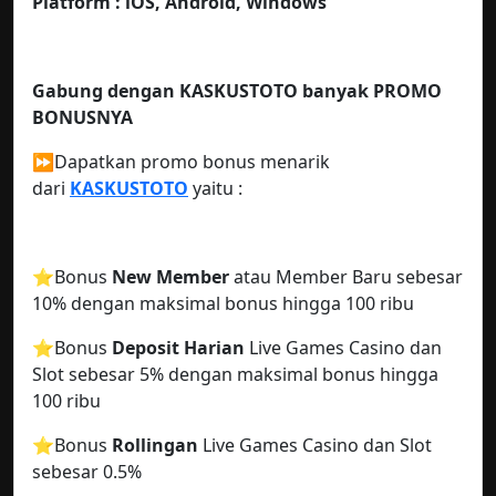
Platform :
iOS, Android, Windows
Gabung dengan KASKUSTOTO
banyak PROMO
BONUSNYA
⏩Dapatkan promo bonus menarik
dari
KASKUSTOTO
yaitu :
⭐️Bonus
New Member
atau Member Baru sebesar
10% dengan maksimal bonus hingga 100 ribu
⭐️Bonus
Deposit Harian
Live Games Casino dan
Slot sebesar 5% dengan maksimal bonus hingga
100 ribu
⭐️Bonus
Rollingan
Live Games Casino dan Slot
sebesar 0.5%