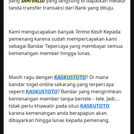
yang
SAH/VALID
yang langsung di dapatkan melalui
tanda transfer transaksi dari Bank yang dituju.
Kami mengucapakan banyak
Terima Kasih
Kepada
pemenang karena sudah mempercayakan kami
sebagai Bandar Tepercaya yang membayar semua
kemenangan member hingga lunas.
Masih ragu dengan
KASKUSTOTO
? Di mana
bandar togel online sekarang yang terpercaya
seperti
KASKUSTOTO
? Bandar yang mengirimkan
kemenangan member tanpa bertele – tele. Jadi….
tidak perlu khawatir pada situs
KASKUTOTO
karena kemenangan anda berapapun akan
dibayarkan hingga lunas kepada pemenang.