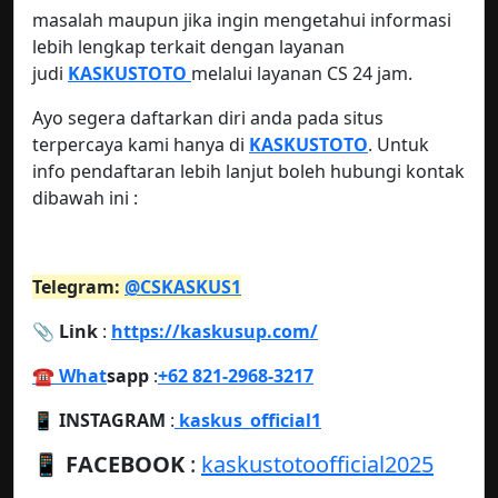
masalah maupun jika ingin mengetahui informasi
lebih lengkap terkait dengan layanan
judi
KASKUSTOTO
melalui layanan CS 24 jam.
Ayo segera daftarkan diri anda pada situs
terpercaya kami hanya di
KASKUSTOTO
. Untuk
info pendaftaran lebih lanjut boleh hubungi kontak
dibawah ini :
Telegram:
@CSKASKUS1
📎 Link
:
https://kaskusup.com/
☎️ What
sapp
:
+62 821-2968-3217
📱 INSTAGRAM
:
kaskus_official1
📱
FACEBOOK
:
kaskustotoofficial2025