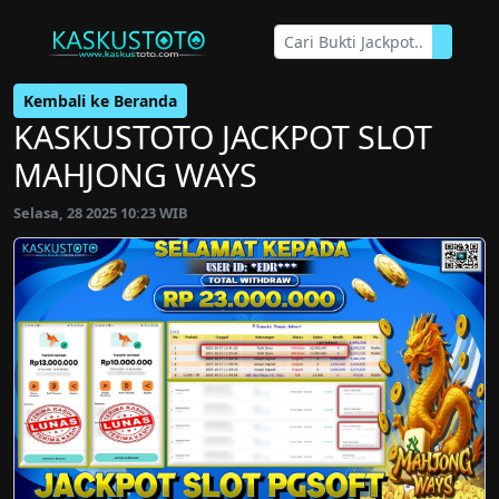
Kembali ke Beranda
KASKUSTOTO JACKPOT SLOT
MAHJONG WAYS
Selasa, 28 2025 10:23 WIB