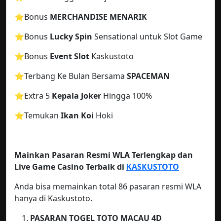
⭐️
Bonus
MERCHANDISE MENARIK
⭐️Bonus
Lucky Spin
Sensational untuk Slot Game
⭐️Bonus
Event Slot
Kaskustoto
⭐️Terbang Ke Bulan Bersama
SPACEMAN
⭐️Extra 5
Kepala Joker
Hingga 100%
⭐️Temukan
Ikan Koi
Hoki
Mainkan Pasaran Resmi WLA Terlengkap dan
Live Game Casino Terbaik di
KASKUSTOTO
Anda bisa memainkan total 86 pasaran resmi WLA
hanya di Kaskustoto.
PASARAN TOGEL TOTO MACAU
4D