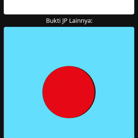
Bukti JP Lainnya: