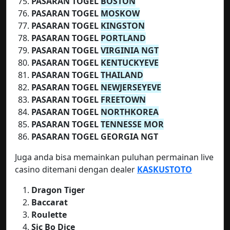
PASARAN TOGEL
BOSTON
PASARAN TOGEL
MOSKOW
PASARAN TOGEL
KINGSTON
PASARAN TOGEL
PORTLAND
PASARAN TOGEL
VIRGINIA NGT
PASARAN TOGEL
KENTUCKYEVE
PASARAN TOGEL
THAILAND
PASARAN TOGEL
NEWJERSEYEVE
PASARAN TOGEL
FREETOWN
PASARAN TOGEL
NORTHKOREA
PASARAN TOGEL
TENNESSE MOR
PASARAN TOGEL GEORGIA NGT
Juga anda bisa memainkan puluhan permainan live
casino ditemani dengan dealer
KASKUSTOTO
Dragon Tiger
Baccarat
Roulette
Sic Bo Dice