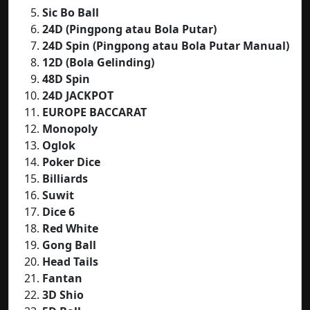
Sic Bo Ball
24D (Pingpong atau Bola Putar)
24D Spin (Pingpong atau Bola Putar Manual)
12D (Bola Gelinding)
48D Spin
24D JACKPOT
EUROPE BACCARAT
Monopoly
Oglok
Poker Dice
Billiards
Suwit
Dice 6
Red White
Gong Ball
Head Tails
Fantan
3D Shio