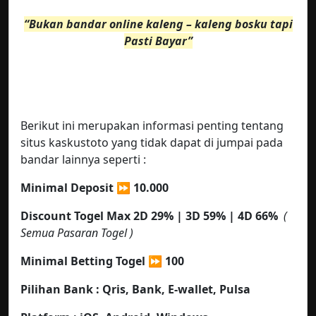
“Bukan bandar online kaleng – kaleng bosku tapi
Pasti Bayar”
Berikut ini merupakan informasi penting tentang
situs kaskustoto yang tidak dapat di jumpai pada
bandar lainnya seperti :
Minimal Deposit ⏩ 10.000
Discount Togel Max 2D 29% | 3D 59% | 4D 66%
(
Semua Pasaran Togel )
Minimal Betting Togel
⏩ 100
Pilihan Bank : Qris,
Bank, E-wallet, Pulsa