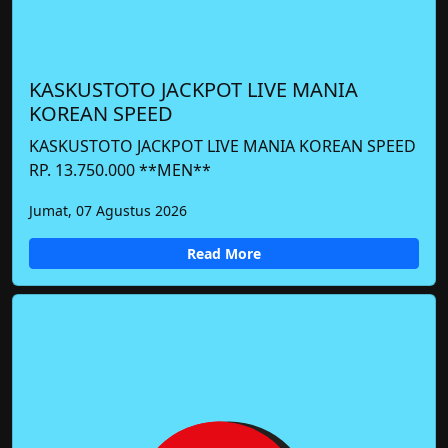
KASKUSTOTO JACKPOT LIVE MANIA
KOREAN SPEED
KASKUSTOTO JACKPOT LIVE MANIA KOREAN SPEED
RP. 13.750.000 **MEN**
Jumat, 07 Agustus 2026
Read More