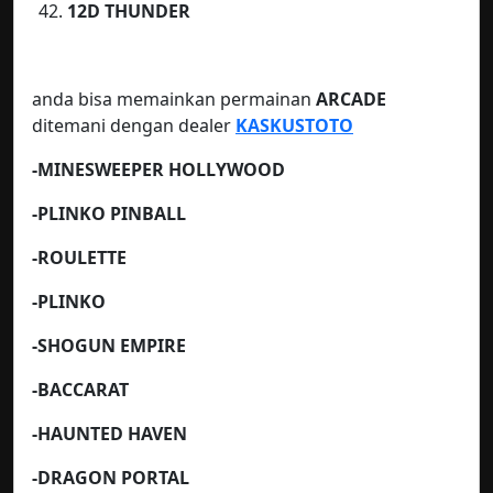
12D THUNDER
anda bisa memainkan permainan
ARCADE
ditemani dengan dealer
KASKUSTOTO
-MINESWEEPER HOLLYWOOD
-PLINKO PINBALL
-ROULETTE
-PLINKO
-SHOGUN EMPIRE
-BACCARAT
-HAUNTED HAVEN
-DRAGON PORTAL