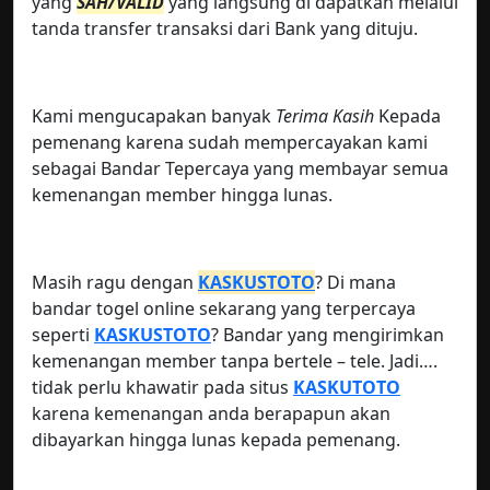
yang
SAH/VALID
yang langsung di dapatkan melalui
tanda transfer transaksi dari Bank yang dituju.
Kami mengucapakan banyak
Terima Kasih
Kepada
pemenang karena sudah mempercayakan kami
sebagai Bandar Tepercaya yang membayar semua
kemenangan member hingga lunas.
Masih ragu dengan
KASKUSTOTO
? Di mana
bandar togel online sekarang yang terpercaya
seperti
KASKUSTOTO
? Bandar yang mengirimkan
kemenangan member tanpa bertele – tele. Jadi….
tidak perlu khawatir pada situs
KASKUTOTO
karena kemenangan anda berapapun akan
dibayarkan hingga lunas kepada pemenang.