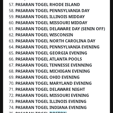
PASARAN TOGEL RHODE ISLAND
PASARAN TOGEL PENNSYLVANIA DAY
PASARAN TOGEL ILLINOIS MIDDAY
PASARAN TOGEL MISSOURI MIDDAY
PASARAN TOGEL DELAWARE DAY (SENIN OFF)
PASARAN TOGEL WISCONSIN
PASARAN TOGEL NORTH CAROLINA DAY
PASARAN TOGEL PENNSYLVANIA EVENING
PASARAN TOGEL GEORGIA EVENING
PASARAN TOGEL ATLANTA POOLS
PASARAN TOGEL TENNESSE EVENNING
PASARAN TOGEL MICHIGAN EVENING
PASARAN TOGEL OHIO EVENING
PASARAN TOGEL MARYLAND EVENING
PASARAN TOGEL DELAWARE NIGHT
PASARAN TOGEL MISSOURI EVENING
PASARAN TOGEL ILLINOIS EVENING
PASARAN TOGEL INDIANA EVENING