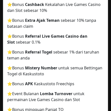
⭐️Bonus
Cashback
Kekalahan Live Games Casino
dan Slot sebesar 10%
⭐️Bonus
Extra Ajak Teman
sebesar 10% tanpa
batasan claim
⭐️Bonus
Referral Live Games Casino dan
Slot
sebesar 0.1%
⭐️Bonus
Referral Togel
sebesar 1% dari taruhan
teman anda
⭐️Bonus
Mistery Number
untuk semua Bettingan
Togel di Kaskustoto
⭐️Bonus
APK
Kaskustoto Freechips
⭐️Event Bulanan
Lomba Turnover
untuk
permainan Live Games Casino dan Slot
⭐️Bonus mingguan Panjat TO