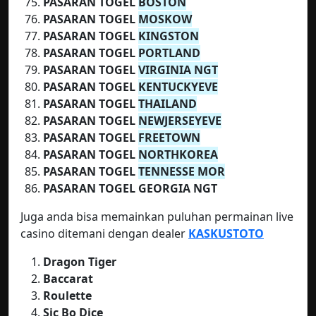
PASARAN TOGEL
BOSTON
PASARAN TOGEL
MOSKOW
PASARAN TOGEL
KINGSTON
PASARAN TOGEL
PORTLAND
PASARAN TOGEL
VIRGINIA NGT
PASARAN TOGEL
KENTUCKYEVE
PASARAN TOGEL
THAILAND
PASARAN TOGEL
NEWJERSEYEVE
PASARAN TOGEL
FREETOWN
PASARAN TOGEL
NORTHKOREA
PASARAN TOGEL
TENNESSE MOR
PASARAN TOGEL GEORGIA NGT
Juga anda bisa memainkan puluhan permainan live
casino ditemani dengan dealer
KASKUSTOTO
Dragon Tiger
Baccarat
Roulette
Sic Bo Dice