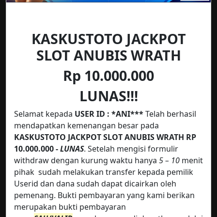
KASKUSTOTO JACKPOT
SLOT ANUBIS WRATH
Rp 10.000.000
LUNAS!!!
Selamat kepada
USER ID : *ANI***
Telah berhasil
mendapatkan kemenangan besar pada
KASKUSTOTO JACKPOT SLOT ANUBIS WRATH RP
10.000.000 -
LUNAS
. Setelah mengisi formulir
withdraw dengan kurung waktu hanya
5 – 10
menit
pihak
sudah melakukan transfer kepada pemilik
Userid dan dana sudah dapat dicairkan oleh
pemenang. Bukti pembayaran yang kami berikan
merupakan bukti pembayaran