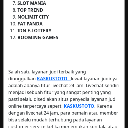
SLOT MANIA
TOP TREND
NOLIMIT CITY
FAT PANDA
IDN E-LOTTERY
BOOMING GAMES
Salah satu layanan judi terbaik yang
diunggulkan
KASKUSTOTO
lewat layanan judinya
adalah adanya fitur livechat 24 jam. Livechat sendiri
menjadi sebuah fitur yang sangat penting yang
pasti selalu disediakan situs penyedia layanan judi
online terpercaya seperti
KASKUSTOTO
. Karena
dengan livechat 24 jam, para pemain atau member
bisa selalu mudah terhubung pada layanan
customer service ketika menemukan kendala atau