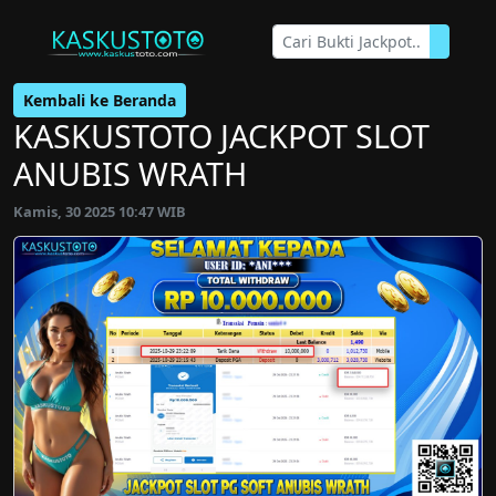
Kembali ke Beranda
KASKUSTOTO JACKPOT SLOT
ANUBIS WRATH
Kamis, 30 2025 10:47 WIB