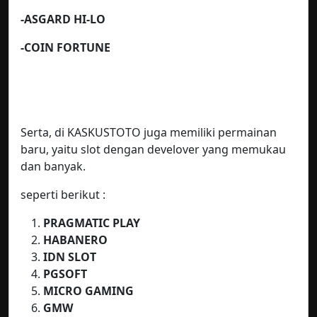
-ASGARD HI-LO
-COIN FORTUNE
Serta, di KASKUSTOTO juga memiliki permainan
baru, yaitu slot dengan develover yang memukau
dan banyak.
seperti berikut :
PRAGMATIC PLAY
HABANERO
IDN SLOT
PGSOFT
MICRO GAMING
GMW