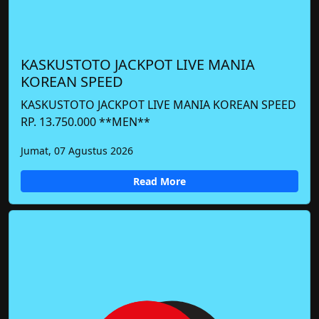
KASKUSTOTO JACKPOT LIVE MANIA
KOREAN SPEED
KASKUSTOTO JACKPOT LIVE MANIA KOREAN SPEED
RP. 13.750.000 **MEN**
Jumat, 07 Agustus 2026
Read More