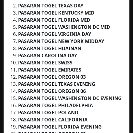
PASARAN TOGEL TEXAS DAY
PASARAN TOGEL KENTUCKY MID
PASARAN TOGEL
FLORIDA MID
PASARAN TOGEL WASHINGTON DC MID
PASARAN TOGEL VIRGINIA DAY
PASARAN TOGEL NEW YORK MIDDAY
PASARAN TOGEL HUAINAN
PASARAN CAROLINA DAY
PASARAN TOGEL SWISS
PASARAN TOGEL EMIRATES
PASARAN TOGEL OREGON 03
PASARAN TOGEL TEXAS EVENING
PASARAN TOGEL OREGON 06
PASARAN TOGEL WASHINGTON DC EVENING
PASARAN TOGEL PHILADELPHIA
PASARAN TOGEL POLAND
PASARAN TOGEL CALIFORNIA
PASARAN TOGEL FLORIDA EVENING