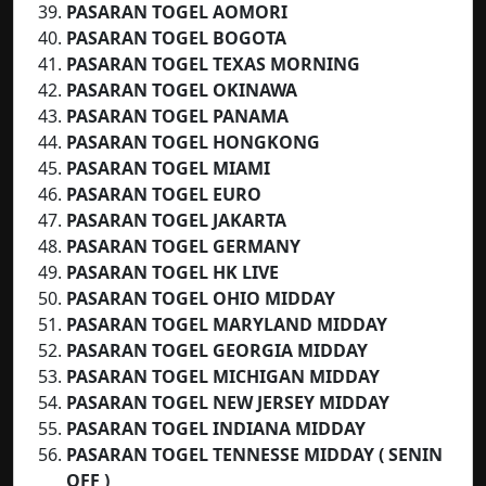
PASARAN TOGEL AOMORI
PASARAN TOGEL BOGOTA
PASARAN TOGEL TEXAS MORNING
PASARAN TOGEL OKINAWA
PASARAN TOGEL PANAMA
PASARAN TOGEL HONGKONG
PASARAN TOGEL MIAMI
PASARAN TOGEL EURO
PASARAN TOGEL
JAKARTA
PASARAN TOGEL GERMANY
PASARAN TOGEL HK LIVE
PASARAN TOGEL OHIO MIDDAY
PASARAN TOGEL MARYLAND MIDDAY
PASARAN TOGEL GEORGIA MIDDAY
PASARAN TOGEL MICHIGAN MIDDAY
PASARAN TOGEL NEW JERSEY MIDDAY
PASARAN TOGEL INDIANA MIDDAY
PASARAN TOGEL TENNESSE MIDDAY ( SENIN
OFF )