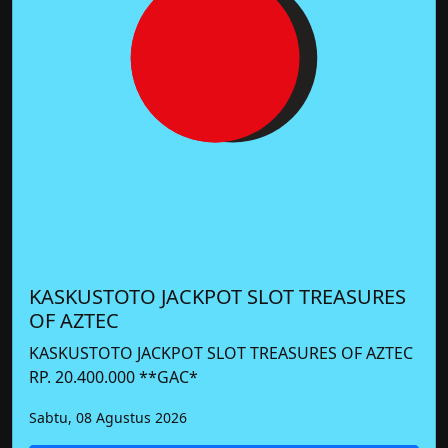
KASKUSTOTO JACKPOT SLOT TREASURES
OF AZTEC
KASKUSTOTO JACKPOT SLOT TREASURES OF AZTEC
RP. 20.400.000 **GAC*
Sabtu, 08 Agustus 2026