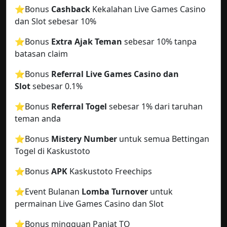
⭐️Bonus
Cashback
Kekalahan Live Games Casino
dan Slot sebesar 10%
⭐️Bonus
Extra Ajak Teman
sebesar 10% tanpa
batasan claim
⭐️Bonus
Referral Live Games Casino dan
Slot
sebesar 0.1%
⭐️Bonus
Referral Togel
sebesar 1% dari taruhan
teman anda
⭐️Bonus
Mistery Number
untuk semua Bettingan
Togel di Kaskustoto
⭐️Bonus
APK
Kaskustoto Freechips
⭐️Event Bulanan
Lomba Turnover
untuk
permainan Live Games Casino dan Slot
⭐️Bonus mingguan Panjat TO