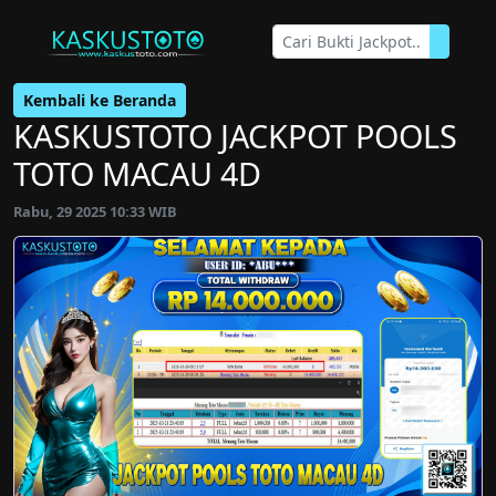
Kembali ke Beranda
KASKUSTOTO JACKPOT POOLS
TOTO MACAU 4D
Rabu, 29 2025 10:33 WIB