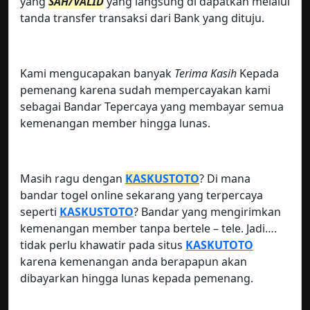
yang
SAH/VALID
yang langsung di dapatkan melalui
tanda transfer transaksi dari Bank yang dituju.
Kami mengucapakan banyak
Terima Kasih
Kepada
pemenang karena sudah mempercayakan kami
sebagai Bandar Tepercaya yang membayar semua
kemenangan member hingga lunas.
Masih ragu dengan
KASKUSTOTO
? Di mana
bandar togel online sekarang yang terpercaya
seperti
KASKUSTOTO
? Bandar yang mengirimkan
kemenangan member tanpa bertele – tele. Jadi….
tidak perlu khawatir pada situs
KASKUTOTO
karena kemenangan anda berapapun akan
dibayarkan hingga lunas kepada pemenang.