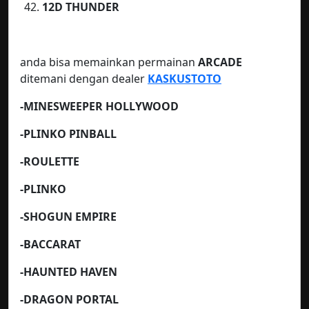
12D THUNDER
anda bisa memainkan permainan
ARCADE
ditemani dengan dealer
KASKUSTOTO
-MINESWEEPER HOLLYWOOD
-PLINKO PINBALL
-ROULETTE
-PLINKO
-SHOGUN EMPIRE
-BACCARAT
-HAUNTED HAVEN
-DRAGON PORTAL