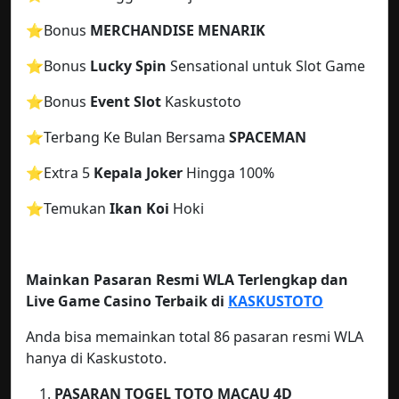
⭐️
Bonus
MERCHANDISE MENARIK
⭐️Bonus
Lucky Spin
Sensational untuk Slot Game
⭐️Bonus
Event Slot
Kaskustoto
⭐️Terbang Ke Bulan Bersama
SPACEMAN
⭐️Extra 5
Kepala Joker
Hingga 100%
⭐️Temukan
Ikan Koi
Hoki
Mainkan Pasaran Resmi WLA Terlengkap dan
Live Game Casino Terbaik di
KASKUSTOTO
Anda bisa memainkan total 86 pasaran resmi WLA
hanya di Kaskustoto.
PASARAN TOGEL TOTO MACAU
4D