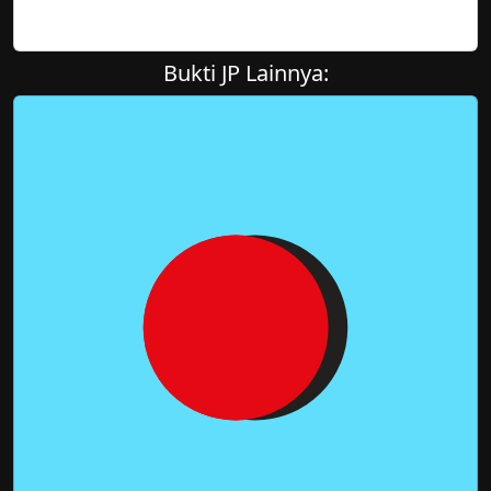
Bukti JP Lainnya: