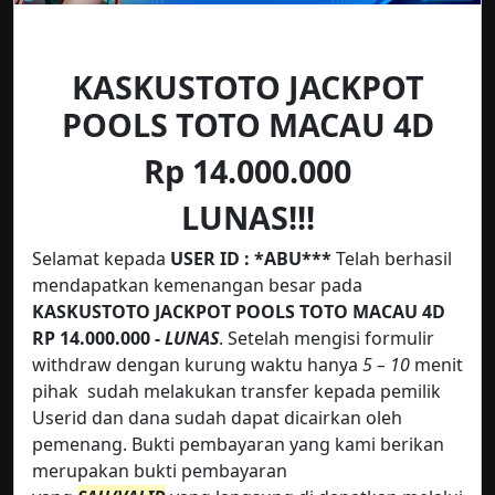
KASKUSTOTO JACKPOT
POOLS TOTO MACAU 4D
Rp 14.000.000
LUNAS!!!
Selamat kepada
USER ID : *ABU***
Telah berhasil
mendapatkan kemenangan besar pada
KASKUSTOTO JACKPOT POOLS TOTO MACAU 4D
RP 14.000.000 -
LUNAS
. Setelah mengisi formulir
withdraw dengan kurung waktu hanya
5 – 10
menit
pihak
sudah melakukan transfer kepada pemilik
Userid dan dana sudah dapat dicairkan oleh
pemenang. Bukti pembayaran yang kami berikan
merupakan bukti pembayaran