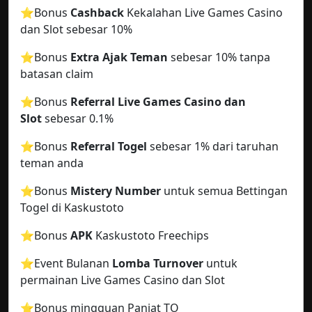
⭐️Bonus
Cashback
Kekalahan Live Games Casino
dan Slot sebesar 10%
⭐️Bonus
Extra Ajak Teman
sebesar 10% tanpa
batasan claim
⭐️Bonus
Referral Live Games Casino dan
Slot
sebesar 0.1%
⭐️Bonus
Referral Togel
sebesar 1% dari taruhan
teman anda
⭐️Bonus
Mistery Number
untuk semua Bettingan
Togel di Kaskustoto
⭐️Bonus
APK
Kaskustoto Freechips
⭐️Event Bulanan
Lomba Turnover
untuk
permainan Live Games Casino dan Slot
⭐️Bonus mingguan Panjat TO