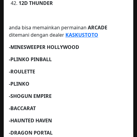
12D THUNDER
anda bisa memainkan permainan
ARCADE
ditemani dengan dealer
KASKUSTOTO
-MINESWEEPER HOLLYWOOD
-PLINKO PINBALL
-ROULETTE
-PLINKO
-SHOGUN EMPIRE
-BACCARAT
-HAUNTED HAVEN
-DRAGON PORTAL