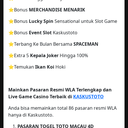
⭐️
Bonus
MERCHANDISE MENARIK
⭐️Bonus
Lucky Spin
Sensational untuk Slot Game
⭐️Bonus
Event Slot
Kaskustoto
⭐️Terbang Ke Bulan Bersama
SPACEMAN
⭐️Extra 5
Kepala Joker
Hingga 100%
⭐️Temukan
Ikan Koi
Hoki
Mainkan Pasaran Resmi WLA Terlengkap dan
Live Game Casino Terbaik di
KASKUSTOTO
Anda bisa memainkan total 86 pasaran resmi WLA
hanya di Kaskustoto.
PASARAN TOGEL TOTO MACAU
4D