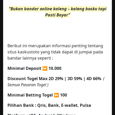
“Bukan bandar online kaleng – kaleng bosku tapi
Pasti Bayar”
Berikut ini merupakan informasi penting tentang
situs kaskustoto yang tidak dapat di jumpai pada
bandar lainnya seperti :
Minimal Deposit ⏩ 10.000
Discount Togel Max 2D 29% | 3D 59% | 4D 66%
(
Semua Pasaran Togel )
Minimal Betting Togel
⏩ 100
Pilihan Bank : Qris,
Bank, E-wallet, Pulsa