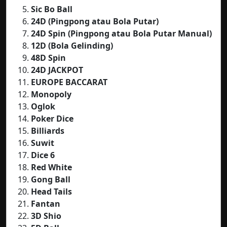
Sic Bo Ball
24D (Pingpong atau Bola Putar)
24D Spin (Pingpong atau Bola Putar Manual)
12D (Bola Gelinding)
48D Spin
24D JACKPOT
EUROPE BACCARAT
Monopoly
Oglok
Poker Dice
Billiards
Suwit
Dice 6
Red White
Gong Ball
Head Tails
Fantan
3D Shio