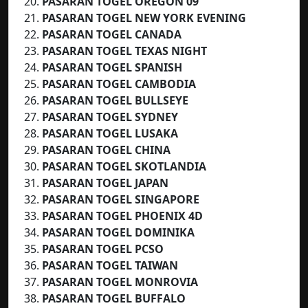
PASARAN TOGEL OREGON 09
PASARAN TOGEL NEW YORK EVENING
PASARAN TOGEL CANADA
PASARAN TOGEL
TEXAS NIGHT
PASARAN TOGEL
SPANISH
PASARAN TOGEL CAMBODIA
PASARAN TOGEL BULLSEYE
PASARAN TOGEL SYDNEY
PASARAN TOGEL LUSAKA
PASARAN TOGEL CHINA
PASARAN TOGEL SKOTLANDIA
PASARAN TOGEL JAPAN
PASARAN TOGEL SINGAPORE
PASARAN TOGEL PHOENIX 4D
PASARAN TOGEL DOMINIKA
PASARAN TOGEL PCSO
PASARAN TOGEL TAIWAN
PASARAN TOGEL MONROVIA
PASARAN TOGEL BUFFALO