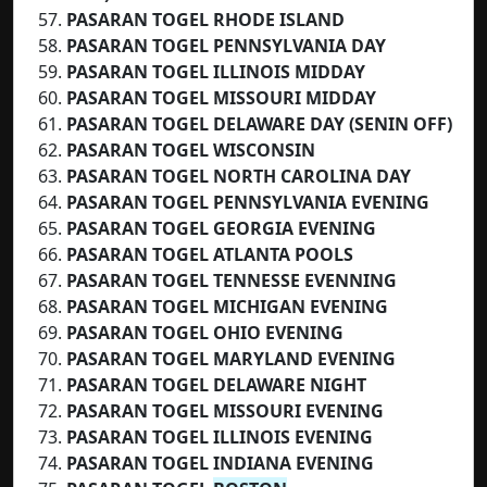
PASARAN TOGEL RHODE ISLAND
PASARAN TOGEL PENNSYLVANIA DAY
PASARAN TOGEL ILLINOIS MIDDAY
PASARAN TOGEL MISSOURI MIDDAY
PASARAN TOGEL DELAWARE DAY (SENIN OFF)
PASARAN TOGEL WISCONSIN
PASARAN TOGEL NORTH CAROLINA DAY
PASARAN TOGEL PENNSYLVANIA EVENING
PASARAN TOGEL GEORGIA EVENING
PASARAN TOGEL ATLANTA POOLS
PASARAN TOGEL TENNESSE EVENNING
PASARAN TOGEL MICHIGAN EVENING
PASARAN TOGEL OHIO EVENING
PASARAN TOGEL MARYLAND EVENING
PASARAN TOGEL DELAWARE NIGHT
PASARAN TOGEL MISSOURI EVENING
PASARAN TOGEL ILLINOIS EVENING
PASARAN TOGEL INDIANA EVENING