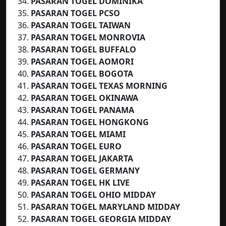
PASARAN TOGEL DOMINIKA
PASARAN TOGEL PCSO
PASARAN TOGEL TAIWAN
PASARAN TOGEL MONROVIA
PASARAN TOGEL BUFFALO
PASARAN TOGEL AOMORI
PASARAN TOGEL BOGOTA
PASARAN TOGEL TEXAS MORNING
PASARAN TOGEL OKINAWA
PASARAN TOGEL PANAMA
PASARAN TOGEL HONGKONG
PASARAN TOGEL MIAMI
PASARAN TOGEL EURO
PASARAN TOGEL
JAKARTA
PASARAN TOGEL GERMANY
PASARAN TOGEL HK LIVE
PASARAN TOGEL OHIO MIDDAY
PASARAN TOGEL MARYLAND MIDDAY
PASARAN TOGEL GEORGIA MIDDAY