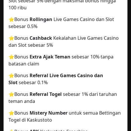
Slot sebesar 5% dengan maksimal bonus hingga
100 ribu
⭐️Bonus
Rollingan
Live Games Casino dan Slot
sebesar 0.5%
⭐️Bonus
Cashback
Kekalahan Live Games Casino
dan Slot sebesar 5%
⭐️Bonus
Extra Ajak Teman
sebesar 10% tanpa
batasan claim
⭐️Bonus
Referral Live Games Casino dan
Slot
sebesar 0.1%
⭐️Bonus
Referral Togel
sebesar 1% dari taruhan
teman anda
⭐️Bonus
Mistery Number
untuk semua Bettingan
Togel di Kaskustoto