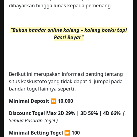
dibayarkan hingga lunas kepada pemenang.
“Bukan bandar online kaleng – kaleng bosku tapi
Pasti Bayar”
Berikut ini merupakan informasi penting tentang
situs kaskustoto yang tidak dapat di jumpai pada
bandar togel lainnya seperti :
Minimal Deposit ⏩ 10.000
Discount Togel Max 2D 29% | 3D 59% | 4D 66%
(
Semua Pasaran Togel )
Minimal Betting Togel
⏩ 100