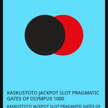
KASKUSTOTO JACKPOT SLOT PRAGMATIC
GATES OF OLYMPUS 1000
KASKUSTOTO JACKPOT SLOT PRAGMATIC GATES OF