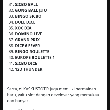
SICBO BALL
GONG BALL JITU
BINGO SICBO
DUEL DICE
XOC DIA
DOMINO LIVE
GRAND PRIX
DICE 6 FEVER
BINGO ROULETTE
EUROPE ROULETTE 1
SICBO DICE
12D THUNDER
Serta, di KASKUSTOTO juga memiliki permainan
baru, yaitu slot dengan develover yang memukau
dan banyak.