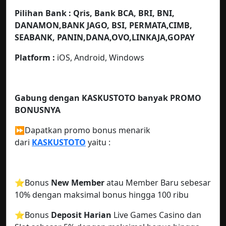
Pilihan Bank : Qris,
Bank BCA, BRI, BNI,
DANAMON,BANK JAGO, BSI, PERMATA,CIMB,
SEABANK, PANIN,DANA,OVO,LINKAJA,GOPAY
Platform :
iOS, Android, Windows
Gabung dengan KASKUSTOTO
banyak PROMO
BONUSNYA
⏩Dapatkan promo bonus menarik
dari
KASKUSTOTO
yaitu :
⭐️Bonus
New Member
atau Member Baru sebesar
10% dengan maksimal bonus hingga 100 ribu
⭐️Bonus
Deposit Harian
Live Games Casino dan