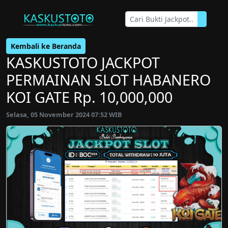
Kembali ke Beranda
KASKUSTOTO JACKPOT
PERMAINAN SLOT HABANERO
KOI GATE Rp. 10,000,000
Selasa, 05 November 2024 07:52 WIB