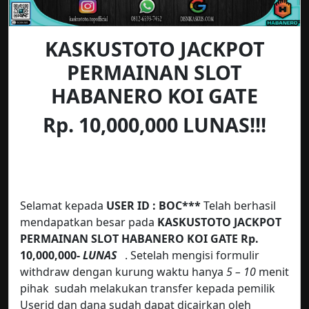
KASKUSTOTO JACKPOT
PERMAINAN SLOT
HABANERO KOI GATE
Rp. 10,000,000 LUNAS!!!
Selamat kepada
USER ID : BOC***
Telah berhasil
mendapatkan besar pada
KASKUSTOTO JACKPOT
PERMAINAN SLOT HABANERO KOI GATE Rp.
10,000,000-
LUNAS
. Setelah mengisi formulir
withdraw dengan kurung waktu hanya
5 – 10
menit
pihak
sudah melakukan transfer kepada pemilik
Userid dan dana sudah dapat dicairkan oleh