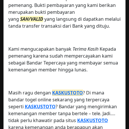
pemenang. Bukti pembayaran yang kami berikan
merupakan bukti pembayaran
yang
SAH/VALID
yang langsung di dapatkan melalui
tanda transfer transaksi dari Bank yang dituju.
Kami mengucapakan banyak
Terima Kasih
Kepada
pemenang karena sudah mempercayakan kami
sebagai Bandar Tepercaya yang membayar semua
kemenangan member hingga lunas.
Masih ragu dengan
KASKUSTOTO
? Di mana
bandar togel online sekarang yang terpercaya
seperti
KASKUSTOTO
? Bandar yang mengirimkan
kemenangan member tanpa bertele – tele. Jadi….
tidak perlu khawatir pada situs
KASKUSTOTO
karena kemenangan anda berapapun akan