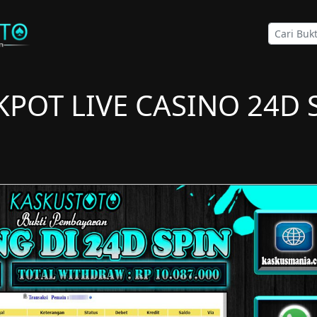
POT LIVE CASINO 24D 