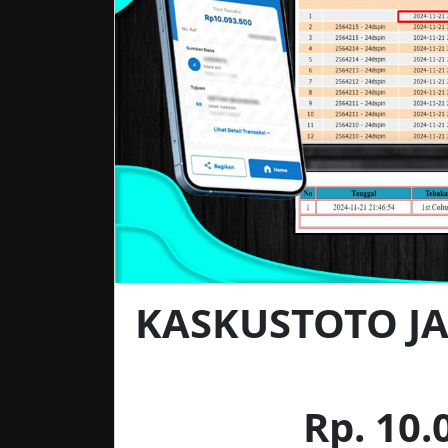
KASKUSTOTO JA
Rp. 10.