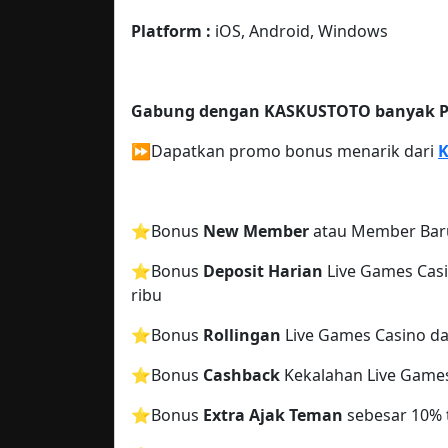
Platform :
iOS, Android, Windows
Gabung dengan KASKUSTOTO
banyak
⏩Dapatkan promo bonus menarik dari
⭐️Bonus
New Member
atau Member Baru
⭐️Bonus
Deposit Harian
Live Games Casi
ribu
⭐️Bonus
Rollingan
Live Games Casino da
⭐️Bonus
Cashback
Kekalahan Live Games
⭐️Bonus
Extra Ajak Teman
sebesar 10% 