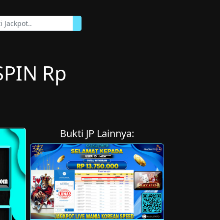
SPIN Rp
Bukti JP Lainnya: