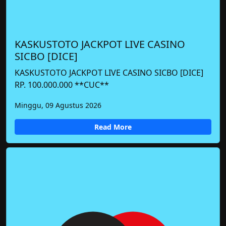
KASKUSTOTO JACKPOT LIVE CASINO
SICBO [DICE]
KASKUSTOTO JACKPOT LIVE CASINO SICBO [DICE]
RP. 100.000.000 **CUC**
Minggu, 09 Agustus 2026
Read More