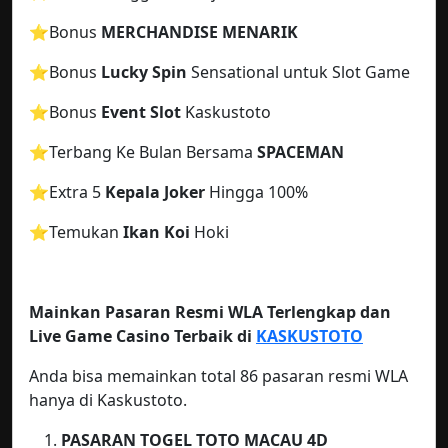
⭐️
Bonus
MERCHANDISE MENARIK
⭐️Bonus
Lucky Spin
Sensational untuk Slot Game
⭐️Bonus
Event Slot
Kaskustoto
⭐️Terbang Ke Bulan Bersama
SPACEMAN
⭐️Extra 5
Kepala Joker
Hingga 100%
⭐️Temukan
Ikan Koi
Hoki
Mainkan Pasaran Resmi WLA Terlengkap dan
Live Game Casino Terbaik di
KASKUSTOTO
Anda bisa memainkan total 86 pasaran resmi WLA
hanya di Kaskustoto.
PASARAN TOGEL TOTO MACAU
4D