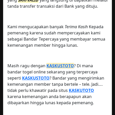
tanda transfer transaksi dari Bank yang dituju.
Kami mengucapakan banyak
Terima Kasih
Kepada
pemenang karena sudah mempercayakan kami
sebagai Bandar Tepercaya yang membayar semua
kemenangan member hingga lunas.
Masih ragu dengan
KASKUSTOTO
? Di mana
bandar togel online sekarang yang terpercaya
seperti
KASKUSTOTO
? Bandar yang mengirimkan
kemenangan member tanpa bertele – tele. Jadi….
tidak perlu khawatir pada situs
KASKUTOTO
karena kemenangan anda berapapun akan
dibayarkan hingga lunas kepada pemenang.