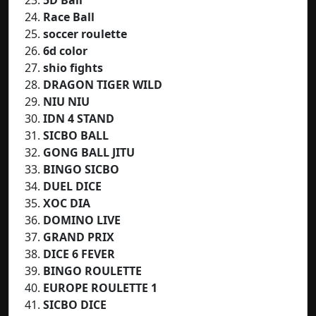
Race Ball
soccer roulette
6d color
shio fights
DRAGON TIGER WILD
NIU NIU
IDN 4 STAND
SICBO BALL
GONG BALL JITU
BINGO SICBO
DUEL DICE
XOC DIA
DOMINO LIVE
GRAND PRIX
DICE 6 FEVER
BINGO ROULETTE
EUROPE ROULETTE 1
SICBO DICE