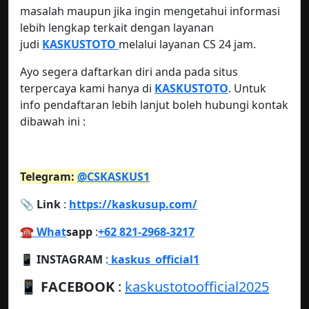
masalah maupun jika ingin mengetahui informasi
lebih lengkap terkait dengan layanan
judi
KASKUSTOTO
melalui layanan CS 24 jam.
Ayo segera daftarkan diri anda pada situs
terpercaya kami hanya di
KASKUSTOTO
. Untuk
info pendaftaran lebih lanjut boleh hubungi kontak
dibawah ini :
Telegram:
@CSKASKUS1
📎 Link
:
https://kaskusup.com/
☎️ What
sapp
:
+62 821-2968-3217
📱 INSTAGRAM
:
kaskus_official1
📱
FACEBOOK
:
kaskustotoofficial2025