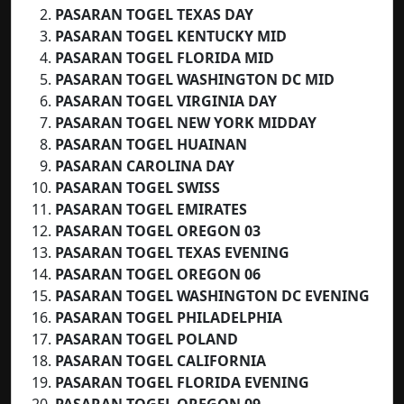
PASARAN TOGEL TEXAS DAY
PASARAN TOGEL KENTUCKY MID
PASARAN TOGEL
FLORIDA MID
PASARAN TOGEL WASHINGTON DC MID
PASARAN TOGEL VIRGINIA DAY
PASARAN TOGEL NEW YORK MIDDAY
PASARAN TOGEL HUAINAN
PASARAN CAROLINA DAY
PASARAN TOGEL SWISS
PASARAN TOGEL EMIRATES
PASARAN TOGEL OREGON 03
PASARAN TOGEL TEXAS EVENING
PASARAN TOGEL OREGON 06
PASARAN TOGEL WASHINGTON DC EVENING
PASARAN TOGEL PHILADELPHIA
PASARAN TOGEL POLAND
PASARAN TOGEL CALIFORNIA
PASARAN TOGEL FLORIDA EVENING
PASARAN TOGEL OREGON 09