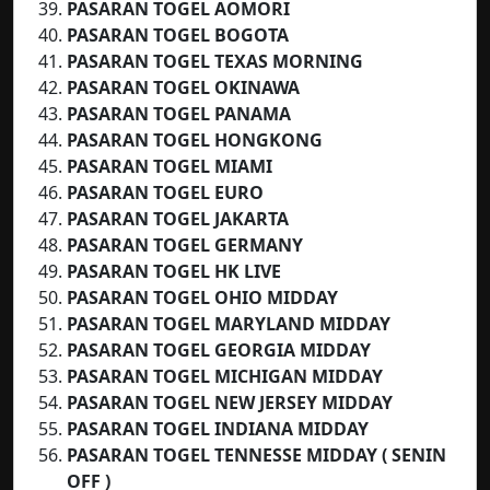
PASARAN TOGEL AOMORI
PASARAN TOGEL BOGOTA
PASARAN TOGEL TEXAS MORNING
PASARAN TOGEL OKINAWA
PASARAN TOGEL PANAMA
PASARAN TOGEL HONGKONG
PASARAN TOGEL MIAMI
PASARAN TOGEL EURO
PASARAN TOGEL
JAKARTA
PASARAN TOGEL GERMANY
PASARAN TOGEL HK LIVE
PASARAN TOGEL OHIO MIDDAY
PASARAN TOGEL MARYLAND MIDDAY
PASARAN TOGEL GEORGIA MIDDAY
PASARAN TOGEL MICHIGAN MIDDAY
PASARAN TOGEL NEW JERSEY MIDDAY
PASARAN TOGEL INDIANA MIDDAY
PASARAN TOGEL TENNESSE MIDDAY ( SENIN
OFF )