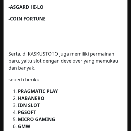
-ASGARD HI-LO
-COIN FORTUNE
Serta, di KASKUSTOTO juga memiliki permainan
baru, yaitu slot dengan develover yang memukau
dan banyak.
seperti berikut :
PRAGMATIC PLAY
HABANERO
IDN SLOT
PGSOFT
MICRO GAMING
GMW